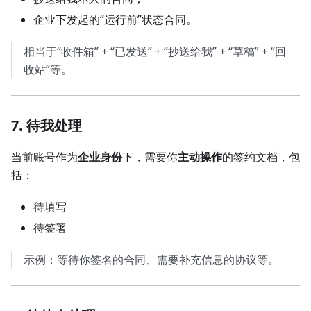
企业下发起的“运行前”状态合同。
相当于“收件箱” + “已发送” + “抄送给我” + “草稿” + “回
收站”等。
7. 待我处理
当前账号作为
企业身份
下，需要你
主动操作
的签约文档，包
括：
待填写
待签署
示例：等待你签名的合同、需要补充信息的协议等。