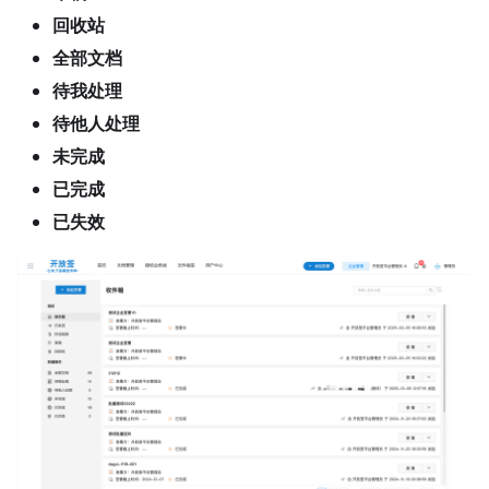
回收站
全部文档
待我处理
待他人处理
未完成
已完成
已失效