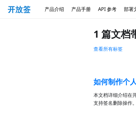
产品介绍
产品手册
API 参考
部署
1 篇文
查看所有标签
如何制作个
本文档详细介绍在
支持签名删除操作