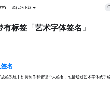
文档
源代码下载
档带有标签「艺术字体签名」
人签名
开放签系统中如何制作和管理个人签名，包括通过艺术字体或手
。