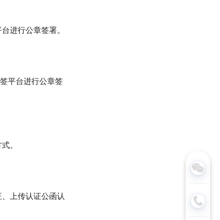
平台进行公章签署。
放签平台进行公章签
方式。
证、上传认证公函认