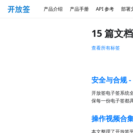
产品介绍
产品手册
API 参考
部署
15 篇
查看所有标签
安全与合规 
开放签电子签系统
保每一份电子签都
操作视频合
本文整理了开放签