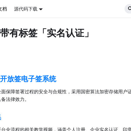
文档
源代码下载
文档带有标签「实名认证」
- 开放签电子签系统
全面保障签署过程的安全与合规性，采用国密算法加密存储用户
具备法律效力。
集
平台全流程的相关教学视频，涵盖个人注册、企业实名认证、印