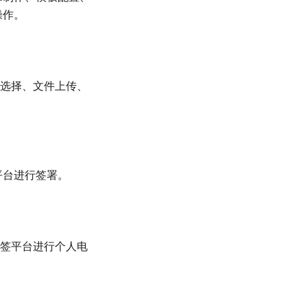
操作。
线选择、文件上传、
平台进行签署。
放签平台进行个人电