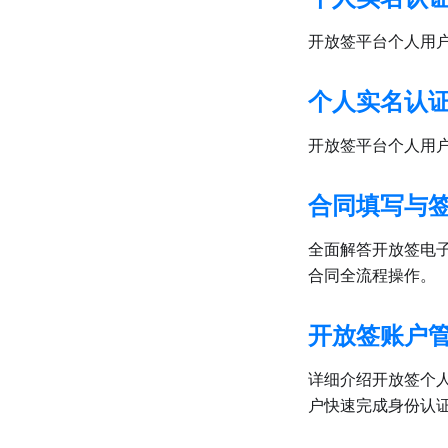
开放签平台个人用
个人实名认
开放签平台个人用
合同填写与
全面解答开放签电
合同全流程操作。
开放签账户
详细介绍开放签个
户快速完成身份认