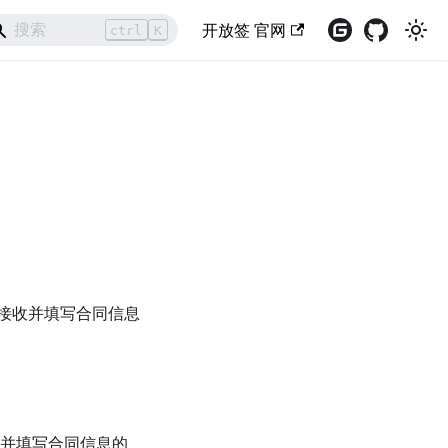
开放签 官网
ctrl
K
工接收并填写合同信息
收并填写合同信息的