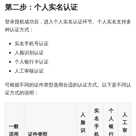
第二步：个人实名认证
登录授权成功后，进入个人实名认证环节。个人实名支持多
种认证方式：
实名手机号认证
人脸识别认证
个人银行卡认证
人工审核认证
可根据不同的证件类型选用合适的认证方式。以下是不同认
证方式的说明：
实
个
人
人
名
人
脸
工
一般
手
银
识
审
适用
证件类型
机
行