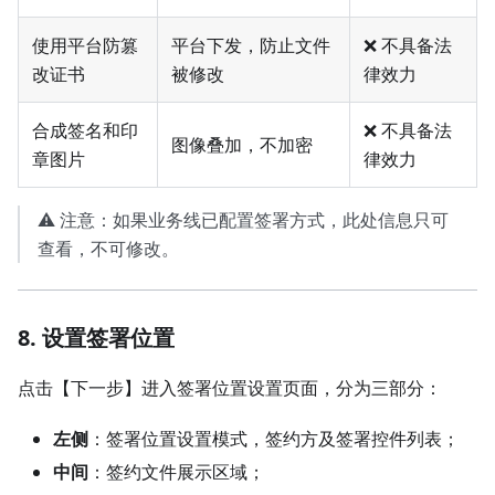
使用平台防篡
平台下发，防止文件
❌ 不具备法
改证书
被修改
律效力
合成签名和印
❌ 不具备法
图像叠加，不加密
章图片
律效力
⚠️ 注意：如果业务线已配置签署方式，此处信息只可
查看，不可修改。
8. 设置签署位置
点击【下一步】进入签署位置设置页面，分为三部分：
左侧
：签署位置设置模式，签约方及签署控件列表；
中间
：签约文件展示区域；