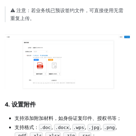
⚠️ 注意：若业务线已预设签约文件，可直接使用无需
重复上传。
4. 设置附件
支持添加附加材料，如身份证复印件、授权书等；
支持格式：
,
,
,
,
,
.doc
.docx
.wps
.jpg
.png
,
,
,
,
；
.pdf
.xls
.xlsx
.zip
.rar